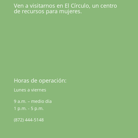
Ven a visitarnos en El Círculo, un centro
de recursos para mujeres.
Horas de operación:
Lunes a viernes
9 a.m. – medio día
1 p.m. - 5 p.m.
(872) 444-5148