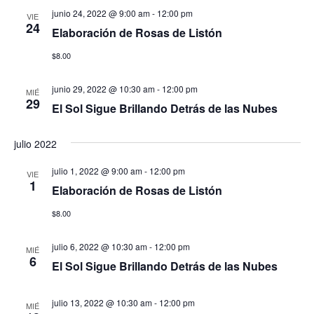
junio 24, 2022 @ 9:00 am
-
12:00 pm
VIE
24
Elaboración de Rosas de Listón
$8.00
junio 29, 2022 @ 10:30 am
-
12:00 pm
MIÉ
29
El Sol Sigue Brillando Detrás de las Nubes
julio 2022
julio 1, 2022 @ 9:00 am
-
12:00 pm
VIE
1
Elaboración de Rosas de Listón
$8.00
julio 6, 2022 @ 10:30 am
-
12:00 pm
MIÉ
6
El Sol Sigue Brillando Detrás de las Nubes
julio 13, 2022 @ 10:30 am
-
12:00 pm
MIÉ