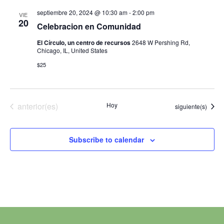
septiembre 20, 2024 @ 10:30 am
-
2:00 pm
VIE
20
Celebracion en Comunidad
El Círculo, un centro de recursos
2648 W Pershing Rd,
Chicago, IL, United States
$25
Eventos
anterior(es)
Hoy
Eventos
siguiente(s)
Subscribe to calendar