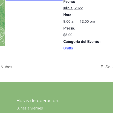
Fecha:
julio 1, 2022
Hora:
9:00 am - 12:00 pm
Precio:
$8.00
Categoría del Evento:
Crafts
s Nubes
El Sol
Horas de operación:
Lunes a viernes