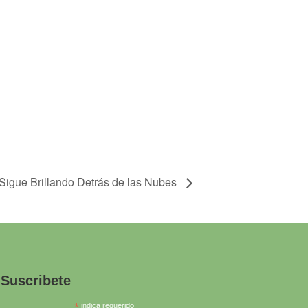
 Sigue Brillando Detrás de las Nubes
Suscribete
*
indica requerido