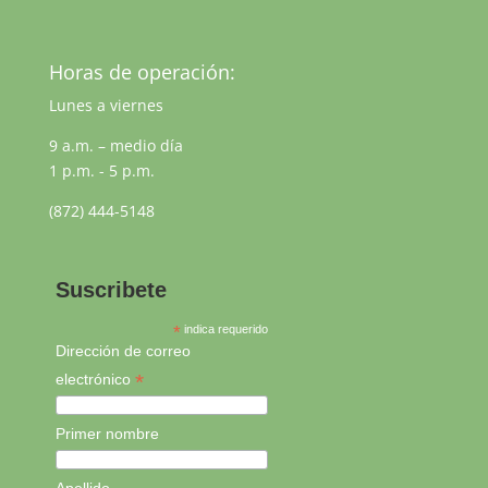
Horas de operación:
Lunes a viernes
9 a.m. – medio día
1 p.m. - 5 p.m.
(872) 444-5148
Suscribete
*
indica requerido
Dirección de correo
*
electrónico
Primer nombre
Apellido